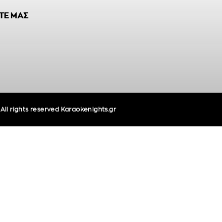
ΤΕ ΜΑΣ
ll rights reserved Karaokenights.gr