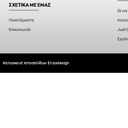
ΣΧΕΤΙΚΑ ΜΕ ΕΜΑΣ
Dj για
Ποιοί Είμαστε
Karao
Επικοινωνία
Just 
Σχολι
Κατασκευή Ιστοσελίδων Enzodesign