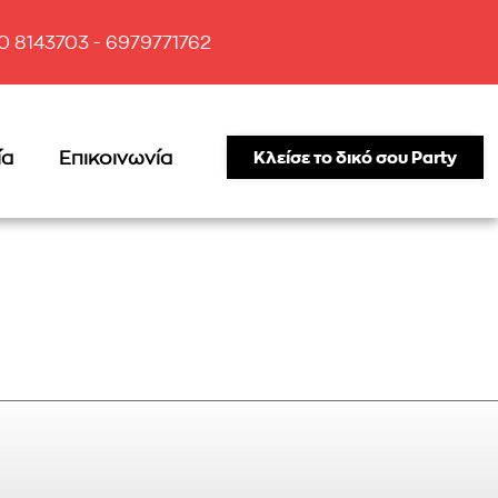
10 8143703 - 6979771762
ία
Επικοινωνία
Κλείσε το δικό σου Party