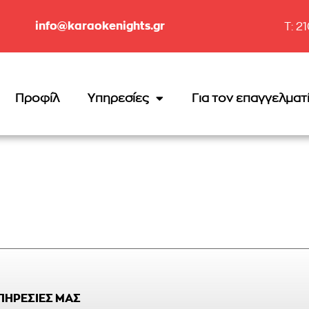
info@karaokenights.gr
T: 2
Προφίλ
Υπηρεσίες
Για τον επαγγελματ
ΥΠΗΡΕΣΙΕΣ ΜΑΣ