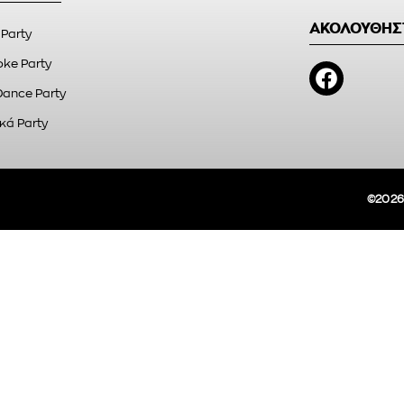
ΑΚΟΛΟΥΘΗΣ
 Party
ke Party
Dance Party
κά Party
©2026A