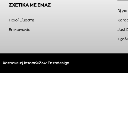
ΣΧΕΤΙΚΑ ΜΕ ΕΜΑΣ
Dj για
Ποιοί Είμαστε
Karao
Επικοινωνία
Just 
Σχολι
Κατασκευή Ιστοσελίδων Enzodesign