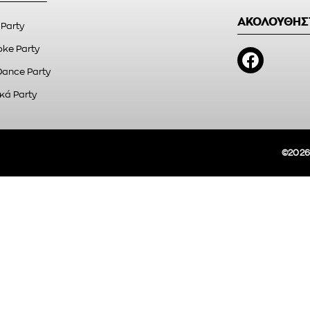
ΑΚΟΛΟΥΘΗΣ
 Party
ke Party
Dance Party
κά Party
©2026A