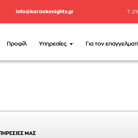
info@karaokenights.gr
T: 2
Προφίλ
Υπηρεσίες
Για τον επαγγελματ
ΥΠΗΡΕΣΙΕΣ ΜΑΣ