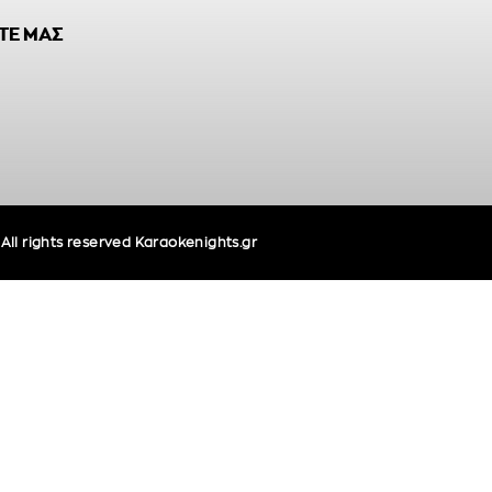
ΤΕ ΜΑΣ
ll rights reserved Karaokenights.gr