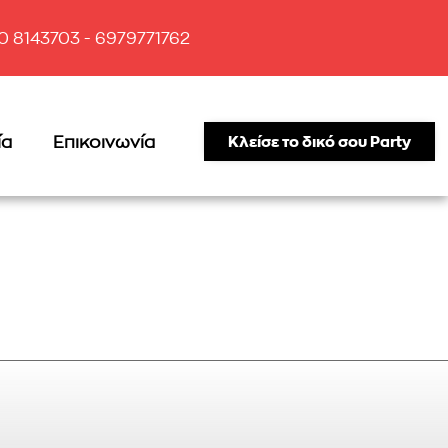
10 8143703 - 6979771762
ία
Επικοινωνία
Κλείσε το δικό σου Party