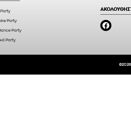
ΑΚΟΛΟΥΘΗΣ
 Party
ke Party
Dance Party
κά Party
©2026A