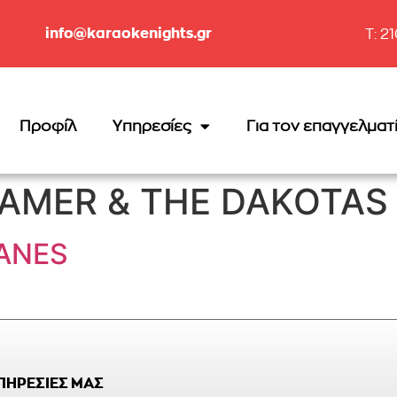
info@karaokenights.gr
T: 2
Προφίλ
Υπηρεσίες
Για τον επαγγελματ
KRAMER & THE DAKOTAS
LANES
ΥΠΗΡΕΣΙΕΣ ΜΑΣ