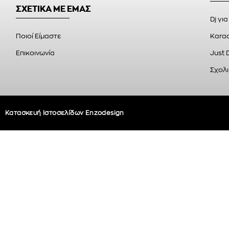
ΣΧΕΤΙΚΑ ΜΕ ΕΜΑΣ
Dj για
Ποιοί Είμαστε
Karao
Επικοινωνία
Just 
Σχολι
Κατασκευή Ιστοσελίδων Enzodesign