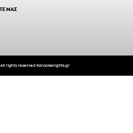
ΤΕ ΜΑΣ
ll rights reserved Karaokenights.gr