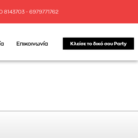
10 8143703 - 6979771762
ία
Επικοινωνία
Κλείσε το δικό σου Party