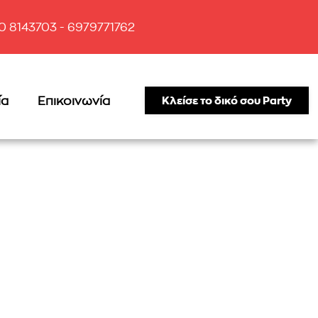
10 8143703 - 6979771762
ία
Επικοινωνία
Κλείσε το δικό σου Party