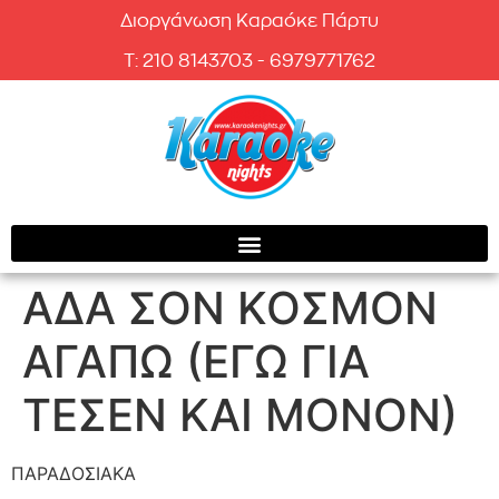
Διοργάνωση Καραόκε Πάρτυ
T: 210 8143703 - 6979771762
ΑΔΑ ΣΟΝ ΚΟΣΜΟΝ
ΑΓΑΠΩ (ΕΓΩ ΓΙΑ
ΤΕΣΕΝ ΚΑΙ ΜΟΝΟΝ)
ΠΑΡΑΔΟΣΙΑΚΑ