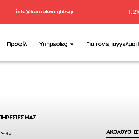
info@karaokenights.gr
T: 2
Προφίλ
Υπηρεσίες
Για τον επαγγελματ
ΥΠΗΡΕΣΙΕΣ ΜΑΣ
ΑΚΟΛΟΥΘΗΣ
 Party