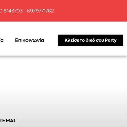
10 8143703 - 6979771762
ία
Επικοινωνία
Κλείσε το δικό σου Party
ΤΕ ΜΑΣ