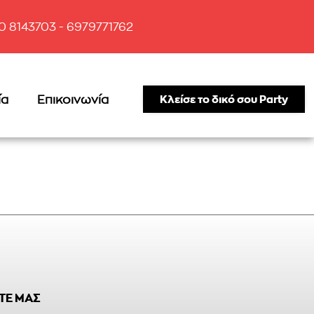
10 8143703 - 6979771762
ία
Επικοινωνία
Κλείσε το δικό σου Party
ΤΕ ΜΑΣ