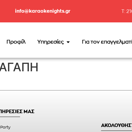
info@karaokenights.gr
T: 2
Προφίλ
Υπηρεσίες
Για τον επαγγελματ
 ΑΓΑΠΗ
ΥΠΗΡΕΣΙΕΣ ΜΑΣ
ΑΚΟΛΟΥΘΗΣ
 Party