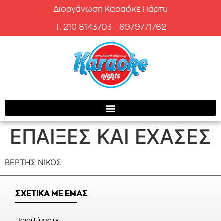
Διοργάνωση Καραόκε Πάρτυ
T: 210 8143703 - 6979771762
ΕΠΑΙΞΕΣ ΚΑΙ ΕΧΑΣΕΣ
ΒΕΡΤΗΣ ΝΙΚΟΣ
ΣΧΕΤΙΚΑ ΜΕ ΕΜΑΣ
Ποιοί Είμαστε