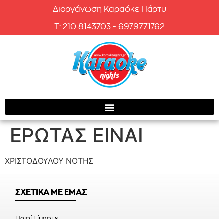
Διοργάνωση Καραόκε Πάρτυ
T: 210 8143703 - 6979771762
ΕΡΩΤΑΣ ΕΙΝΑΙ
ΧΡΙΣΤΟΔΟΥΛΟΥ ΝΟΤΗΣ
ΣΧΕΤΙΚΑ ΜΕ ΕΜΑΣ
Ποιοί Είμαστε