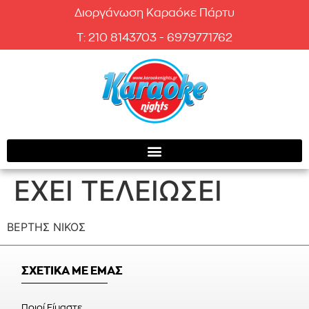
Διοργάνωση Καραόκε Πάρτυ
T: 210 8143703 - 6979771762
ΕΧΕΙ ΤΕΛΕΙΩΣΕΙ
ΒΕΡΤΗΣ ΝΙΚΟΣ
ΣΧΕΤΙΚΑ ΜΕ ΕΜΑΣ
Ποιοί Είμαστε