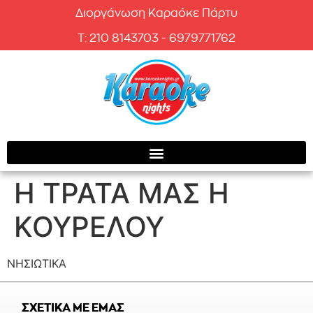
Διοργάνωση Καραόκε Πάρτυ
T: 210 8143703 - 6979771762
Η ΤΡΑΤΑ ΜΑΣ Η
ΚΟΥΡΕΛΟΥ
ΝΗΣΙΩΤΙΚΑ
ΣΧΕΤΙΚΑ ΜΕ ΕΜΑΣ