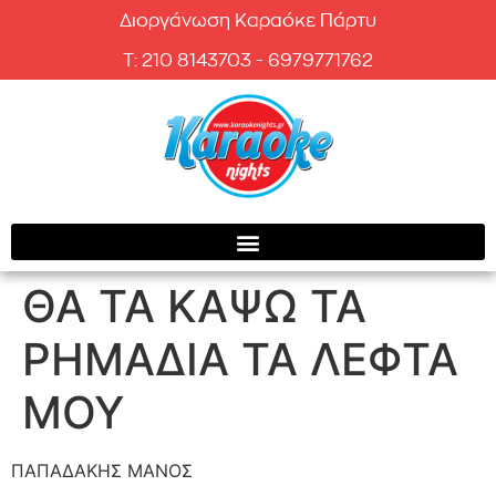
Διοργάνωση Καραόκε Πάρτυ
T: 210 8143703 - 6979771762
ΘΑ ΤΑ ΚΑΨΩ ΤΑ
ΡΗΜΑΔΙΑ ΤΑ ΛΕΦΤΑ
ΜΟΥ
ΠΑΠΑΔΑΚΗΣ ΜΑΝΟΣ