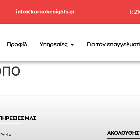
info@karaokenights.gr
T: 2
Προφίλ
Υπηρεσίες
Για τον επαγγελματ
ΟΠΟ
ΥΠΗΡΕΣΙΕΣ ΜΑΣ
ΑΚΟΛΟΥΘΗΣ
 Party