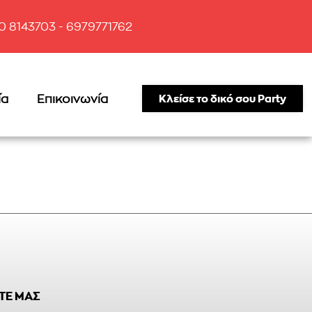
10 8143703 - 6979771762
ία
Επικοινωνία
Κλείσε το δικό σου Party
ΤΕ ΜΑΣ