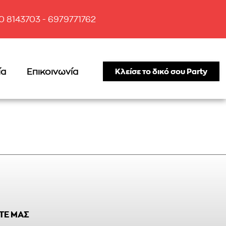
10 8143703 - 6979771762
ία
Επικοινωνία
Κλείσε το δικό σου Party
ΤΕ ΜΑΣ