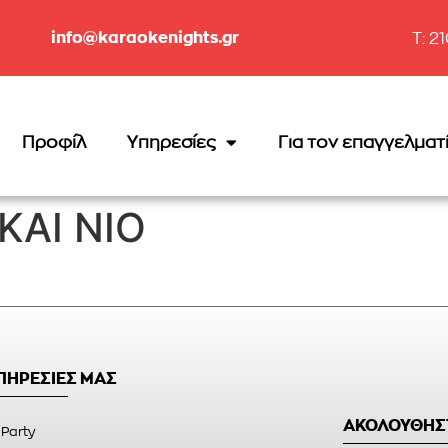
info@karaokenights.gr
T: 2
Προφίλ
Υπηρεσίες
Για τον επαγγελματ
ΚΑΙ ΝΙΟ
ΥΠΗΡΕΣΙΕΣ ΜΑΣ
ΑΚΟΛΟΥΘΗΣ
 Party