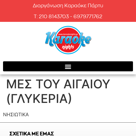
Διοργάνωση Καραόκε Πάρτυ
T: 210 8143703 - 6979771762
ΜΕΣ ΤΟΥ ΑΙΓΑΙΟΥ
(ΓΛΥΚΕΡΙΑ)
ΝΗΣΙΩΤΙΚΑ
ΣΧΕΤΙΚΑ ΜΕ ΕΜΑΣ