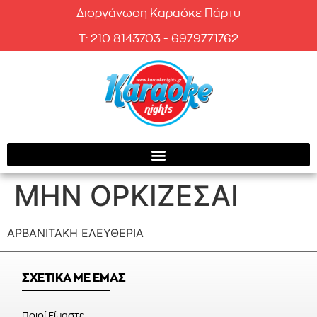
Διοργάνωση Καραόκε Πάρτυ
T: 210 8143703 - 6979771762
ΜΗΝ ΟΡΚΙΖΕΣΑΙ
ΑΡΒΑΝΙΤΑΚΗ ΕΛΕΥΘΕΡΙΑ
ΣΧΕΤΙΚΑ ΜΕ ΕΜΑΣ
Ποιοί Είμαστε