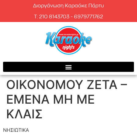
Διοργάνωση Καραόκε Πάρτυ
T: 210 8143703 - 6979771762
ΟΙΚΟΝΟΜΟΥ ΖΕΤΑ –
ΕΜΕΝΑ ΜΗ ΜΕ
ΚΛΑΙΣ
ΝΗΣΙΩΤΙΚΑ