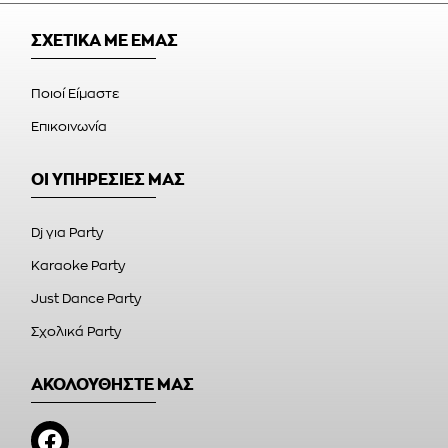
ΣΧΕΤΙΚΑ ΜΕ ΕΜΑΣ
Ποιοί Είμαστε
Επικοινωνία
ΟΙ ΥΠΗΡΕΣΙΕΣ ΜΑΣ
Dj για Party
Karaoke Party
Just Dance Party
Σχολικά Party
ΑΚΟΛΟΥΘΗΣΤΕ ΜΑΣ