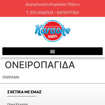
Διοργάνωση Καραόκε Πάρτυ
T: 210 8143703 - 6979771762
ΟΝΕΙΡΟΠΑΓΙΔΑ
ΟΝΙΡΑΜΑ
ΣΧΕΤΙΚΑ ΜΕ ΕΜΑΣ
Ποιοί Είμαστε