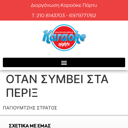
Διοργάνωση Καραόκε Πάρτυ
T: 210 8143703 - 6979771762
ΟΤΑΝ ΣΥΜΒΕΙ ΣΤΑ
ΠΕΡΙΞ
ΠΑΓΙΟΥΜΤΖΗΣ ΣΤΡΑΤΟΣ
ΣΧΕΤΙΚΑ ΜΕ ΕΜΑΣ