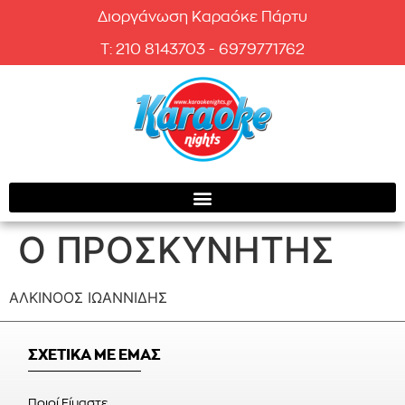
Διοργάνωση Καραόκε Πάρτυ
T: 210 8143703 - 6979771762
Ο ΠΡΟΣΚΥΝΗΤΗΣ
ΑΛΚΙΝΟΟΣ ΙΩΑΝΝΙΔΗΣ
ΣΧΕΤΙΚΑ ΜΕ ΕΜΑΣ
Ποιοί Είμαστε