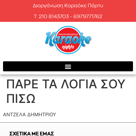
Διοργάνωση Καραόκε Πάρτυ
T: 210 8143703 - 6979771762
ΠΑΡΕ ΤΑ ΛΟΓΙΑ ΣΟΥ
ΠΙΣΩ
ΑΝΤΖΕΛΑ ΔΗΜΗΤΡΙΟΥ
ΣΧΕΤΙΚΑ ΜΕ ΕΜΑΣ