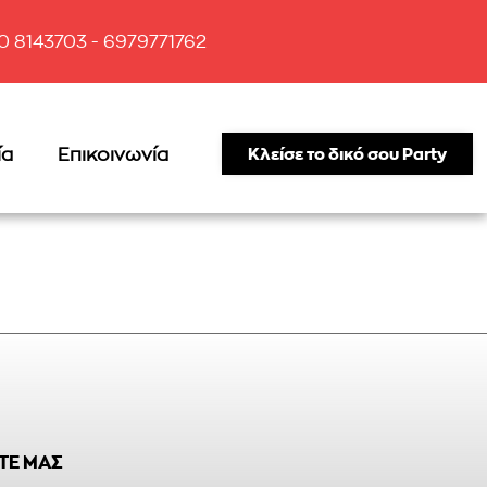
10 8143703 - 6979771762
ία
Επικοινωνία
Κλείσε το δικό σου Party
ΤΕ ΜΑΣ