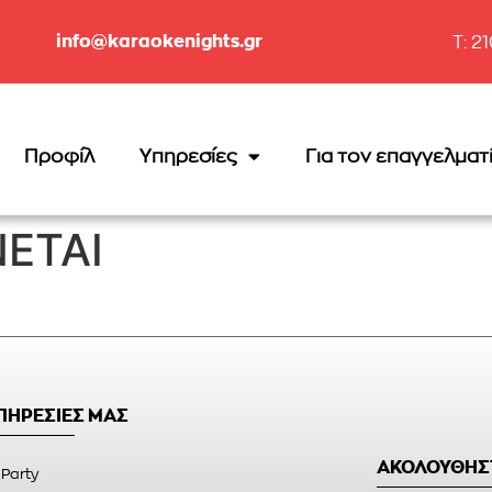
info@karaokenights.gr
T: 2
Προφίλ
Υπηρεσίες
Για τον επαγγελματ
ΝΕΤΑΙ
ΥΠΗΡΕΣΙΕΣ ΜΑΣ
ΑΚΟΛΟΥΘΗΣ
 Party