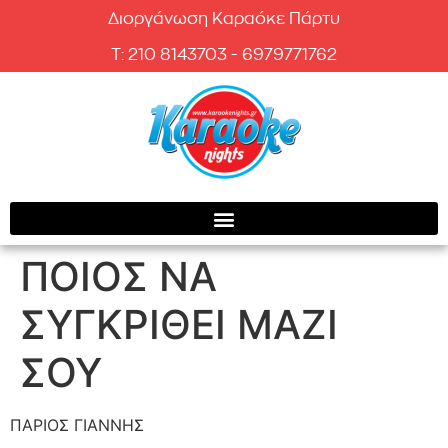
Διοργάνωση Καραόκε Πάρτυ
T: 210 8143703 - 6979771762
ΠΟΙΟΣ ΝΑ
ΣΥΓΚΡΙΘΕΙ ΜΑΖΙ
ΣΟΥ
ΠΑΡΙΟΣ ΓΙΑΝΝΗΣ