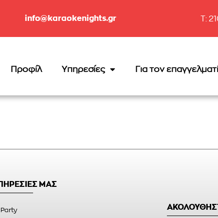
info@karaokenights.gr
T: 2
Προφίλ
Υπηρεσίες
Για τον επαγγελματ
ΥΠΗΡΕΣΙΕΣ ΜΑΣ
ΑΚΟΛΟΥΘΗΣ
 Party