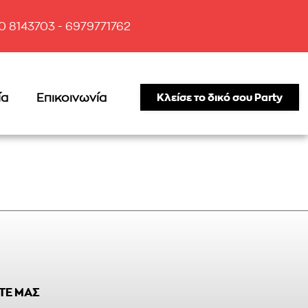
10 8143703 - 6979771762
ία
Επικοινωνία
Κλείσε το δικό σου Party
ΤΕ ΜΑΣ