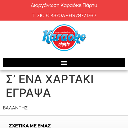
Διοργάνωση Καραόκε Πάρτυ
T: 210 8143703 - 6979771762
Σ’ ΕΝΑ ΧΑΡΤΑΚΙ
ΕΓΡΑΨΑ
ΒΑΛΑΝΤΗΣ
ΣΧΕΤΙΚΑ ΜΕ ΕΜΑΣ