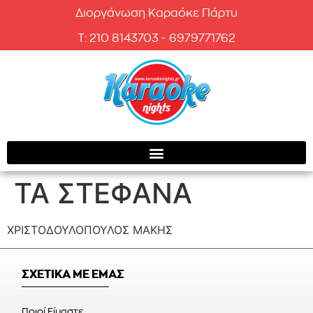
Διοργάνωση Καραόκε Πάρτυ
T: 210 8143703 - 6979771762
ΤΑ ΣΤΕΦΑΝΑ
ΧΡΙΣΤΟΔΟΥΛΟΠΟΥΛΟΣ ΜΑΚΗΣ
ΣΧΕΤΙΚΑ ΜΕ ΕΜΑΣ
Ποιοί Είμαστε