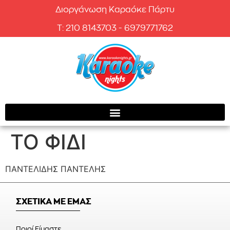
Διοργάνωση Καραόκε Πάρτυ
T: 210 8143703 - 6979771762
ΤΟ ΦΙΔΙ
ΠΑΝΤΕΛΙΔΗΣ ΠΑΝΤΕΛΗΣ
ΣΧΕΤΙΚΑ ΜΕ ΕΜΑΣ
Ποιοί Είμαστε