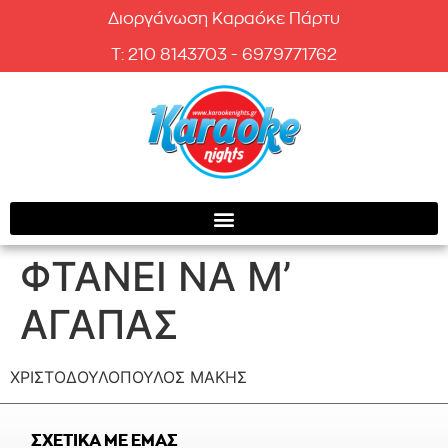
Διοργάνωση Καραόκε Πάρτυ
T: 210 8143703 - 6979771762
ΦΤΑΝΕΙ ΝΑ Μ’
ΑΓΑΠΑΣ
ΧΡΙΣΤΟΔΟΥΛΟΠΟΥΛΟΣ ΜΑΚΗΣ
ΣΧΕΤΙΚΑ ΜΕ ΕΜΑΣ