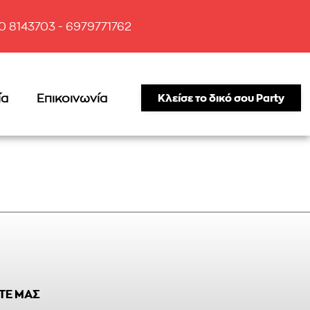
10 8143703 - 6979771762
ία
Επικοινωνία
Κλείσε το δικό σου Party
ΤΕ ΜΑΣ