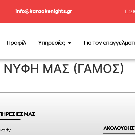
info@karaokenights.gr
T: 2
Προφίλ
Υπηρεσίες
Για τον επαγγελματ
Η ΝΥΦΗ ΜΑΣ (ΓΑΜΟΣ)
ΥΠΗΡΕΣΙΕΣ ΜΑΣ
ΑΚΟΛΟΥΘΗΣ
 Party