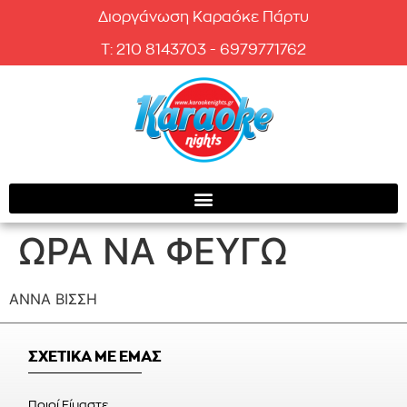
Διοργάνωση Καραόκε Πάρτυ
T: 210 8143703 - 6979771762
ΩΡΑ ΝΑ ΦΕΥΓΩ
ΑΝΝΑ ΒΙΣΣΗ
ΣΧΕΤΙΚΑ ΜΕ ΕΜΑΣ
Ποιοί Είμαστε