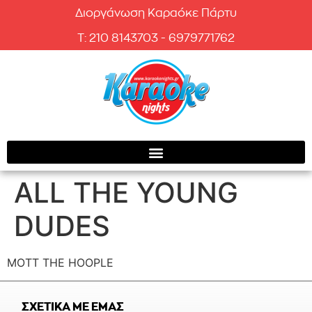
Διοργάνωση Καραόκε Πάρτυ
T: 210 8143703 - 6979771762
ALL THE YOUNG
DUDES
MOTT THE HOOPLE
ΣΧΕΤΙΚΑ ΜΕ ΕΜΑΣ