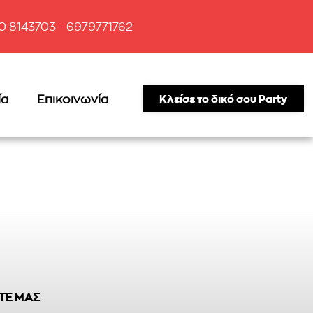
10 8143703 - 6979771762
ία
Επικοινωνία
Κλείσε το δικό σου Party
ΤΕ ΜΑΣ