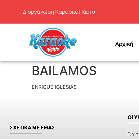
Διοργάνωση Καραόκε Πάρτυ
Αρχική
BAILAMOS
ENRIQUE IGLESIAS
ΟΙ 
ΣΧΕΤΙΚΑ ΜΕ ΕΜΑΣ
Dj για