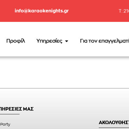
info@karaokenights.gr
T: 2
Προφίλ
Υπηρεσίες
Για τον επαγγελματ
ΥΠΗΡΕΣΙΕΣ ΜΑΣ
ΑΚΟΛΟΥΘΗΣ
 Party