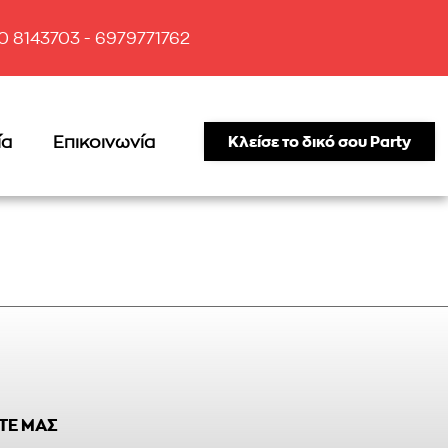
10 8143703 - 6979771762
ία
Επικοινωνία
Κλείσε το δικό σου Party
ΤΕ ΜΑΣ