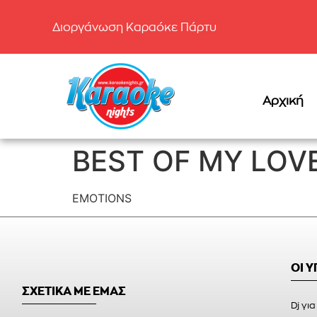
Διοργάνωση Καραόκε Πάρτυ
Αρχική
BEST OF MY LOV
EMOTIONS
ΟΙ 
ΣΧΕΤΙΚΑ ΜΕ ΕΜΑΣ
Dj για