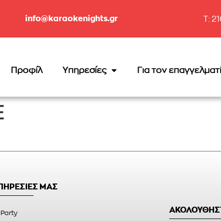
info@karaokenights.gr
T: 2
Προφίλ
Υπηρεσίες
Για τον επαγγελματ
E
ΥΠΗΡΕΣΙΕΣ ΜΑΣ
ΑΚΟΛΟΥΘΗΣ
 Party