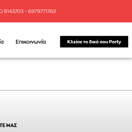
10 8143703 - 6979771762
ία
Επικοινωνία
Κλείσε το δικό σου Party
ΤΕ ΜΑΣ