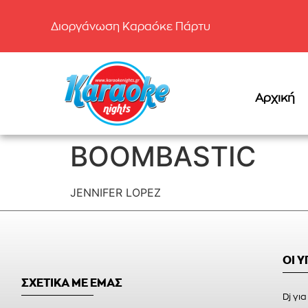
Διοργάνωση Καραόκε Πάρτυ
Αρχική
BOOMBASTIC
JENNIFER LOPEZ
ΟΙ 
ΣΧΕΤΙΚΑ ΜΕ ΕΜΑΣ
Dj για