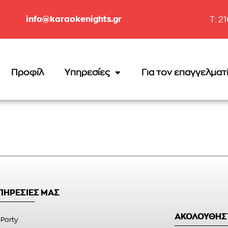
info@karaokenights.gr
T: 2
Προφίλ
Υπηρεσίες
Για τον επαγγελματ
ΥΠΗΡΕΣΙΕΣ ΜΑΣ
ΑΚΟΛΟΥΘΗΣ
 Party