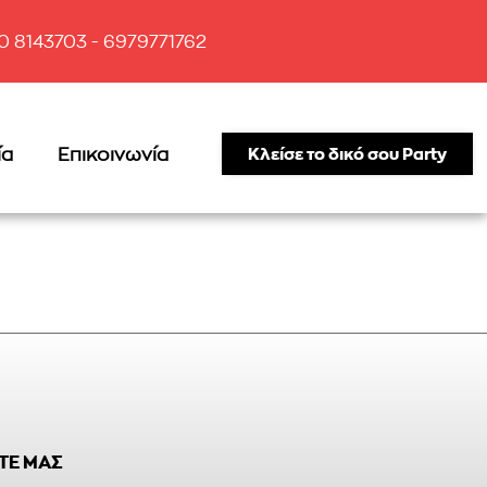
10 8143703 - 6979771762
ία
Επικοινωνία
Κλείσε το δικό σου Party
ΤΕ ΜΑΣ