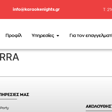
info@karaokenights.gr
T: 2
Προφίλ
Υπηρεσίες
Για τον επαγγελματ
ERRA
ΥΠΗΡΕΣΙΕΣ ΜΑΣ
ΑΚΟΛΟΥΘΗΣ
 Party