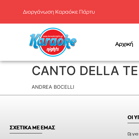
Διοργάνωση Καραόκε Πάρτυ
Αρχική
CANTO DELLA T
ANDREA BOCELLI
ΟΙ 
ΣΧΕΤΙΚΑ ΜΕ ΕΜΑΣ
Dj για