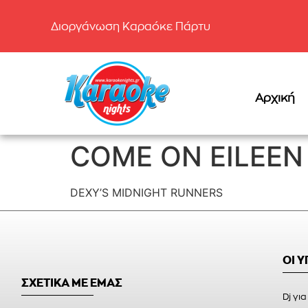
Διοργάνωση Καραόκε Πάρτυ
Αρχική
COME ON EILEEN
DEXY’S MIDNIGHT RUNNERS
ΟΙ 
ΣΧΕΤΙΚΑ ΜΕ ΕΜΑΣ
Dj για