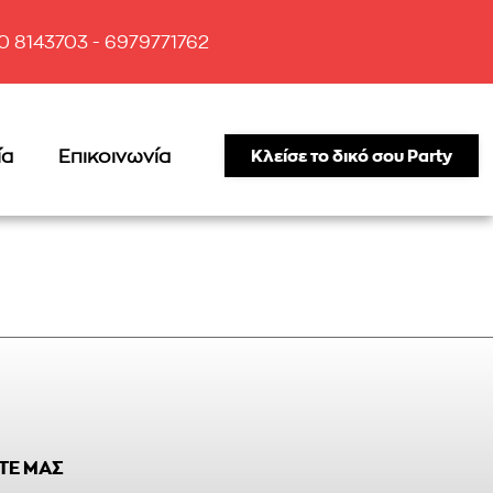
10 8143703 - 6979771762
ία
Επικοινωνία
Κλείσε το δικό σου Party
ΤΕ ΜΑΣ