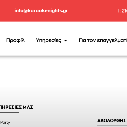
info@karaokenights.gr
T: 2
Προφίλ
Υπηρεσίες
Για τον επαγγελματ
ΥΠΗΡΕΣΙΕΣ ΜΑΣ
ΑΚΟΛΟΥΘΗΣ
 Party