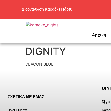
Διοργάνωση Καραόκε Πάρτυ
Αρχική
DIGNITY
DEACON BLUE
ΟΙ 
ΣΧΕΤΙΚΑ ΜΕ ΕΜΑΣ
Dj για
Ποιοί Είμαστε
Karao