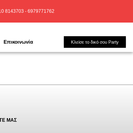
210 8143703 - 6979771762
Επικοινωνία
Κλείσε το δικό σου Party
ΤΕ ΜΑΣ