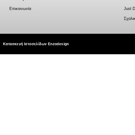
Επικοινωνία
Just 
Σχολι
Κατασκευή Ιστοσελίδων Enzodesign