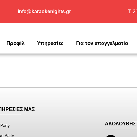
info@karaokenights.gr
T: 
Προφίλ
Υπηρεσίες
Για τον επαγγελματία
ΥΠΗΡΕΣΙΕΣ ΜΑΣ
ΑΚΟΛΟΥΘΗΣ
 Party
ke Party