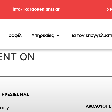
info@karaokenights.gr
T: 2
Προφίλ
Υπηρεσίες
Για τον επαγγελματ
ENT ON
ΥΠΗΡΕΣΙΕΣ ΜΑΣ
ΑΚΟΛΟΥΘΗΣ
 Party