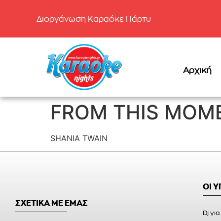
Διοργάνωση Καραόκε Πάρτυ
Αρχική
FROM THIS MOM
SHANIA TWAIN
ΟΙ 
ΣΧΕΤΙΚΑ ΜΕ ΕΜΑΣ
Dj για