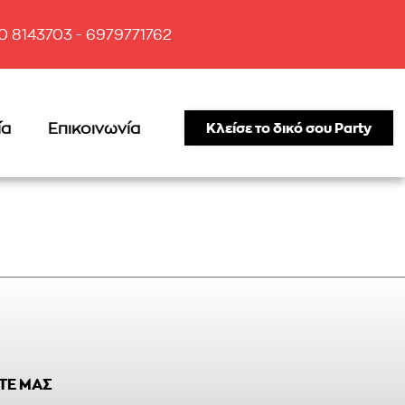
10 8143703 - 6979771762
ία
Επικοινωνία
Κλείσε το δικό σου Party
ΤΕ ΜΑΣ