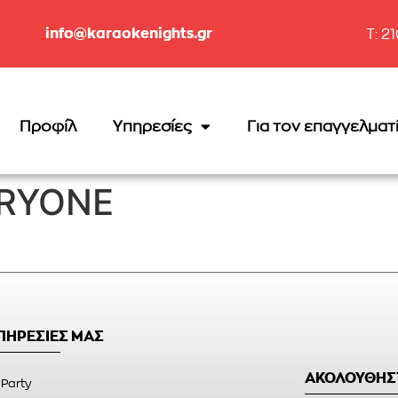
info@karaokenights.gr
T: 2
Προφίλ
Υπηρεσίες
Για τον επαγγελματ
ERYONE
ΥΠΗΡΕΣΙΕΣ ΜΑΣ
ΑΚΟΛΟΥΘΗΣ
 Party