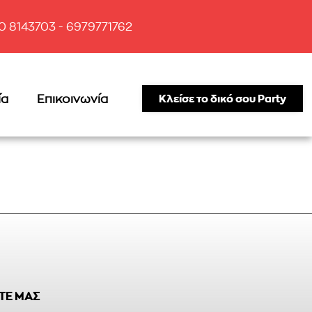
10 8143703 - 6979771762
ία
Επικοινωνία
Κλείσε το δικό σου Party
ΤΕ ΜΑΣ