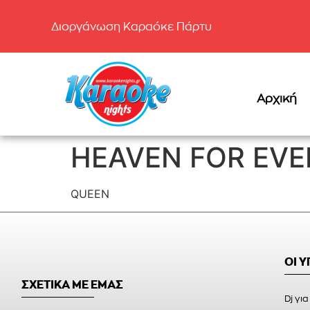
Διοργάνωση Καραόκε Πάρτυ
Αρχική
HEAVEN FOR EV
QUEEN
ΟΙ 
ΣΧΕΤΙΚΑ ΜΕ ΕΜΑΣ
Dj για