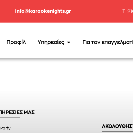
info@karaokenights.gr
T: 2
Προφίλ
Υπηρεσίες
Για τον επαγγελματ
ΥΠΗΡΕΣΙΕΣ ΜΑΣ
ΑΚΟΛΟΥΘΗΣ
 Party