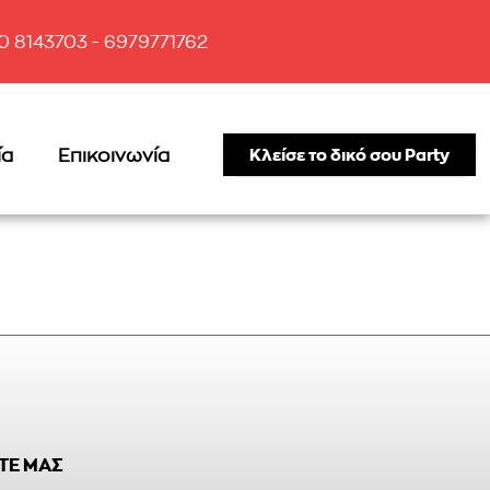
10 8143703 - 6979771762
ία
Επικοινωνία
Κλείσε το δικό σου Party
ΤΕ ΜΑΣ