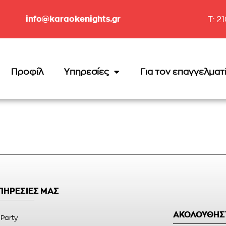
info@karaokenights.gr
T: 2
Προφίλ
Υπηρεσίες
Για τον επαγγελματ
ΥΠΗΡΕΣΙΕΣ ΜΑΣ
ΑΚΟΛΟΥΘΗΣ
 Party