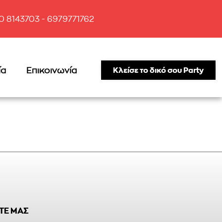
10 8143703 - 6979771762
ία
Επικοινωνία
Κλείσε το δικό σου Party
ΤΕ ΜΑΣ