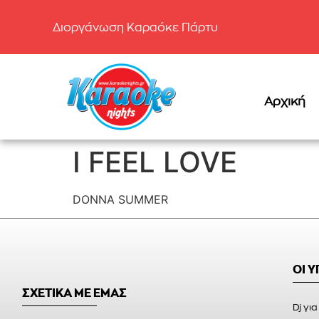
Διοργάνωση Καραόκε Πάρτυ
Αρχική
I FEEL LOVE
DONNA SUMMER
ΟΙ 
ΣΧΕΤΙΚΑ ΜΕ ΕΜΑΣ
Dj για