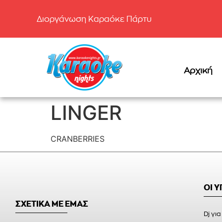
Διοργάνωση Καραόκε Πάρτυ
Αρχική
LINGER
CRANBERRIES
ΟΙ 
ΣΧΕΤΙΚΑ ΜΕ ΕΜΑΣ
Dj για