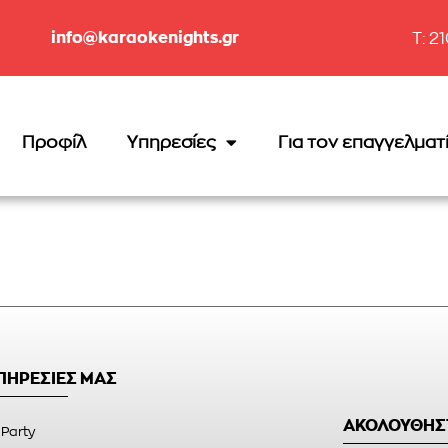
info@karaokenights.gr
T: 2
Προφίλ
Υπηρεσίες
Για τον επαγγελματ
ΥΠΗΡΕΣΙΕΣ ΜΑΣ
ΑΚΟΛΟΥΘΗΣ
 Party