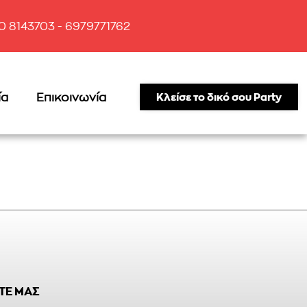
10 8143703 - 6979771762
ία
Επικοινωνία
Κλείσε το δικό σου Party
ΤΕ ΜΑΣ