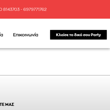
10 8143703 - 6979771762
ία
Επικοινωνία
Κλείσε το δικό σου Party
ΤΕ ΜΑΣ