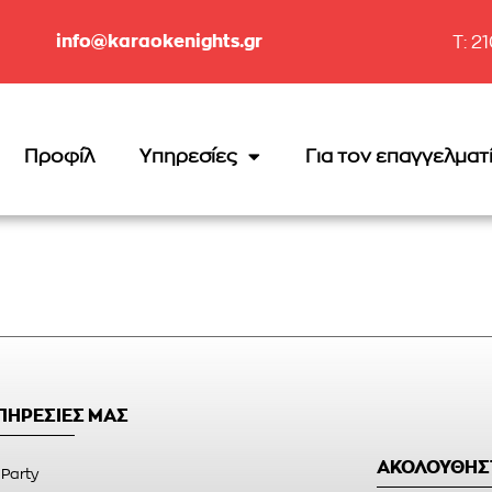
info@karaokenights.gr
T: 2
Προφίλ
Υπηρεσίες
Για τον επαγγελματ
ΥΠΗΡΕΣΙΕΣ ΜΑΣ
ΑΚΟΛΟΥΘΗΣ
 Party