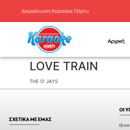
Διοργάνωση Καραόκε Πάρτυ
Αρχική
LOVE TRAIN
THE O’ JAYS
ΟΙ 
ΣΧΕΤΙΚΑ ΜΕ ΕΜΑΣ
Dj για