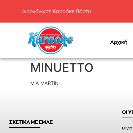
Διοργάνωση Καραόκε Πάρτυ
Αρχική
MINUETTO
MIA MARTINI
ΟΙ 
ΣΧΕΤΙΚΑ ΜΕ ΕΜΑΣ
Dj για