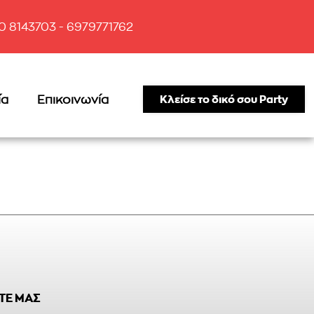
10 8143703 - 6979771762
ία
Επικοινωνία
Κλείσε το δικό σου Party
ΤΕ ΜΑΣ