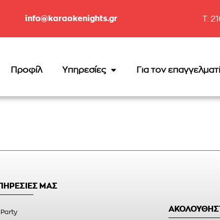
info@karaokenights.gr
T: 2
Προφίλ
Υπηρεσίες
Για τον επαγγελματ
ΥΠΗΡΕΣΙΕΣ ΜΑΣ
ΑΚΟΛΟΥΘΗΣ
 Party