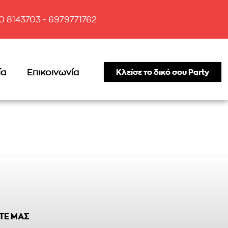
10 8143703 - 6979771762
ία
Επικοινωνία
Κλείσε το δικό σου Party
ΤΕ ΜΑΣ