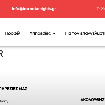
info@karaokenights.gr
T: 2
Προφίλ
Υπηρεσίες
Για τον επαγγελματ
R
ΥΠΗΡΕΣΙΕΣ ΜΑΣ
ΑΚΟΛΟΥΘΗΣ
 Party