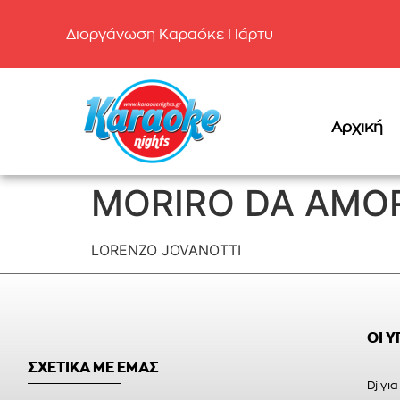
Διοργάνωση Καραόκε Πάρτυ
Αρχική
MORIRO DA AMO
LORENZO JOVANOTTI
ΟΙ 
ΣΧΕΤΙΚΑ ΜΕ ΕΜΑΣ
Dj για