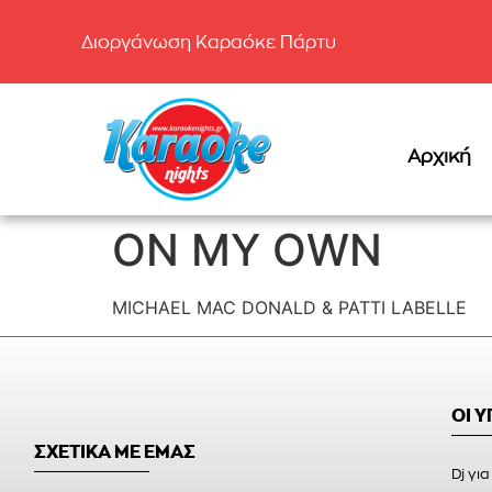
Διοργάνωση Καραόκε Πάρτυ
Αρχική
ON MY OWN
MICHAEL MAC DONALD & PATTI LABELLE
ΟΙ 
ΣΧΕΤΙΚΑ ΜΕ ΕΜΑΣ
Dj για