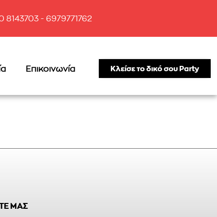
10 8143703 - 6979771762
ία
Επικοινωνία
Κλείσε το δικό σου Party
ΤΕ ΜΑΣ