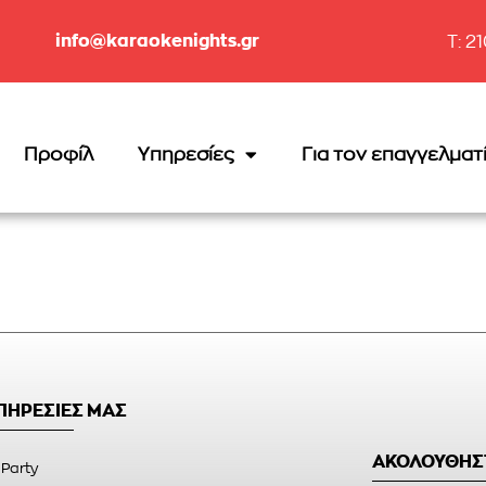
info@karaokenights.gr
T: 2
Προφίλ
Υπηρεσίες
Για τον επαγγελματ
ΥΠΗΡΕΣΙΕΣ ΜΑΣ
ΑΚΟΛΟΥΘΗΣ
 Party