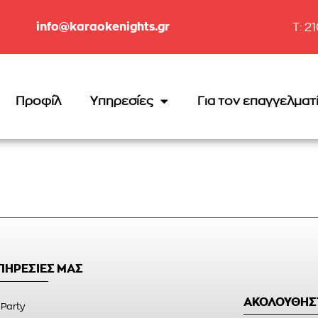
info@karaokenights.gr
T: 2
Προφίλ
Υπηρεσίες
Για τον επαγγελματ
ΥΠΗΡΕΣΙΕΣ ΜΑΣ
ΑΚΟΛΟΥΘΗΣ
 Party