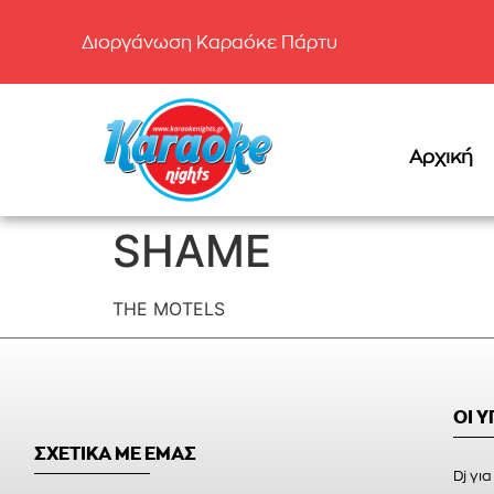
Διοργάνωση Καραόκε Πάρτυ
Αρχική
SHAME
THE MOTELS
ΟΙ 
ΣΧΕΤΙΚΑ ΜΕ ΕΜΑΣ
Dj για