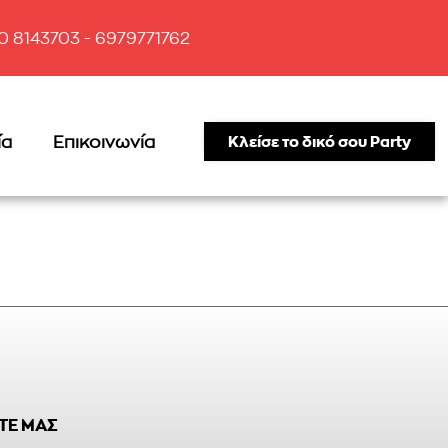
10 8143703 - 6979771762
ία
Επικοινωνία
Κλείσε το δικό σου Party
ΤΕ ΜΑΣ