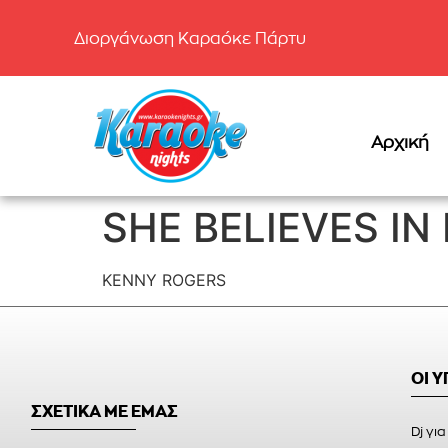
Διοργάνωση Καραόκε Πάρτυ
Αρχική
SHE BELIEVES IN
KENNY ROGERS
ΟΙ 
ΣΧΕΤΙΚΑ ΜΕ ΕΜΑΣ
Dj για