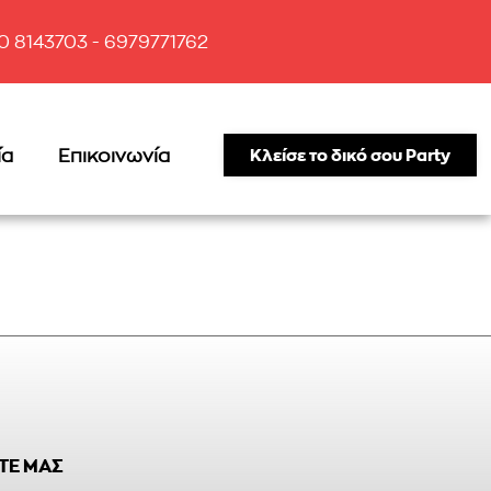
10 8143703 - 6979771762
ία
Επικοινωνία
Κλείσε το δικό σου Party
ΤΕ ΜΑΣ