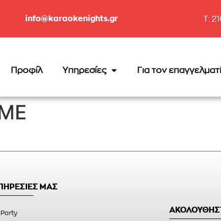
info@karaokenights.gr
T: 2
Προφίλ
Υπηρεσίες
Για τον επαγγελματ
 ME
ΥΠΗΡΕΣΙΕΣ ΜΑΣ
ΑΚΟΛΟΥΘΗΣ
 Party