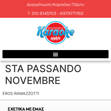
Διοργάνωση Καραόκε Πάρτυ
T: 210 8143703 - 6979771762
STA PASSANDO
NOVEMBRE
EROS RAMAZZOTTI
ΣΧΕΤΙΚΑ ΜΕ ΕΜΑΣ