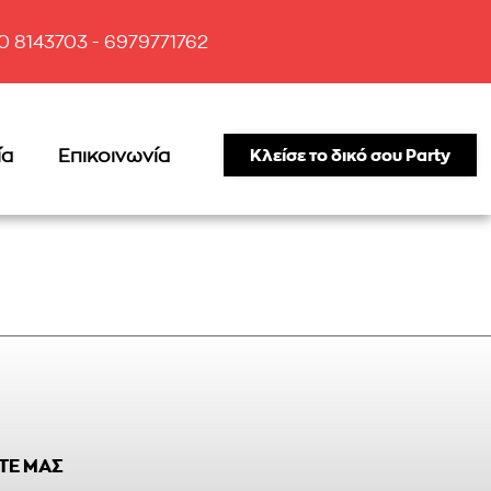
10 8143703 - 6979771762
ία
Επικοινωνία
Κλείσε το δικό σου Party
ΤΕ ΜΑΣ