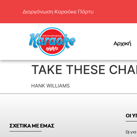
Διοργάνωση Καραόκε Πάρτυ
Αρχική
TAKE THESE CHA
HANK WILLIAMS
ΟΙ 
ΣΧΕΤΙΚΑ ΜΕ ΕΜΑΣ
Dj για