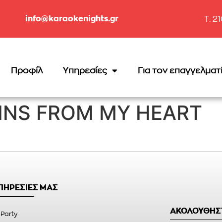
info@karaokenights.gr
T: 2
Προφίλ
Υπηρεσίες
Για τον επαγγελματ
INS FROM MY HEART
ΥΠΗΡΕΣΙΕΣ ΜΑΣ
ΑΚΟΛΟΥΘΗΣ
 Party